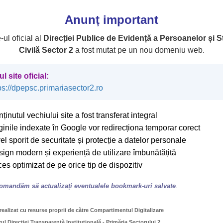
, rectificarea actelor de stare civilă;
Anunț important
irii sau a rangului localităților și străzilor, a renumerot
-ul oficial al
Direcției Publice de Evidență a Persoanelor și S
Civilă Sector 2
a fost mutat pe un nou domeniu web.
e;
i actului de identitate;
l site oficial:
ps://dpepsc.primariasector2.ro
ai corespunde cu fizionomia titularului;
ținutul vechiului site a fost transferat integral
inile indexate în Google vor redirecționa temporar corect
el sporit de securitate și protecție a datelor personale
ign modern și experiență de utilizare îmbunătățită
entitate.
es optimizat de pe orice tip de dispozitiv
omandăm să actualizați eventualele bookmark-uri salvate
.
tate a actului de identitate, cetățenii se pot prezenta l
 realizat cu resurse proprii de către Compartimentul Digitalizare
iul sau reședința cu cel mult 180 de zile înainte de expir
ul Direcției Transparență Instituțională - Primăria Sectorului 2.